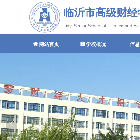
临沂市高级财经
Linyi Senior School of Finance and E
낀
网站首页
뀳
学校概况
信息
넳