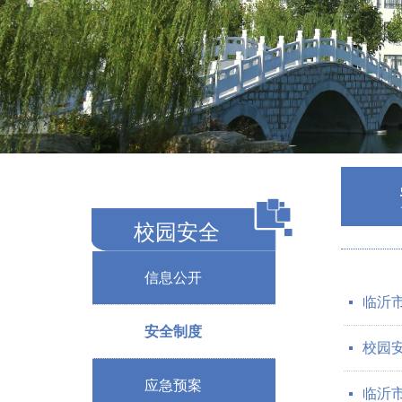
校园安全
信息公开
临沂
넷
安全制度
校园
넷
应急预案
临沂
넷