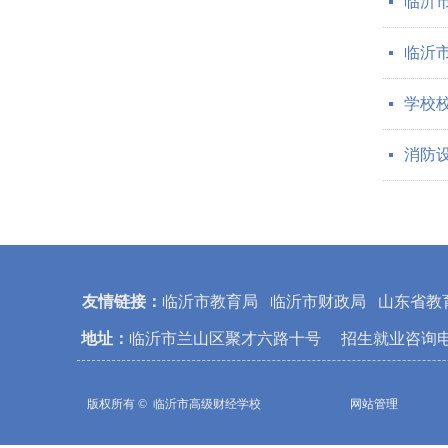
临沂
넷
临沂
넷
学校
넷
消防
넷
友情链接：
临沂市教育局
临沂市财政局
山东省教
地址：
临沂市兰山区聚才六路十号 招生就业咨询
版权所有 © 
临沂市高级财经学校
网站管理