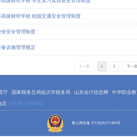
市高级财经学校 学生实习实训安全管理制度
市高级财经学校 校园交通安全管理制度
校舍安全管理制度
设备设施管理规定
上一页
1
2
下一
育厅
国家税务总局临沂市税务局
山东会计信息网
中华职业教
电话：
0539-2198162
鲁公网安备 37130202371484号