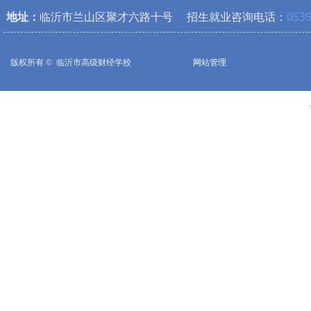
地址：
临沂市兰山区聚才六路十号 招生就业咨询电话：
0539
版权所有 © 
临沂市高级财经学校
网站管理