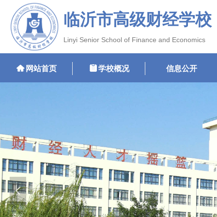
临沂市高级财经学校
Linyi Senior School of Finance and Economics
낀
网站首页
뀳
学校概况
信息公开
넳