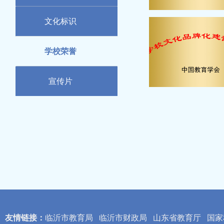
文化标识
学校荣誉
宣传片
友情链接：
临沂市教育局
临沂市财政局
山东省教育厅
国家