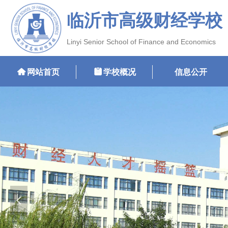
临沂市高级财经学校
Linyi Senior School of Finance and Economics
낀
网站首页
뀳
学校概况
信息公开
넳