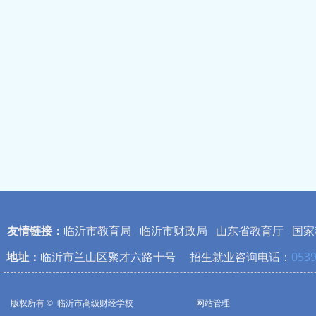
友情链接：
临沂市教育局
临沂市财政局
山东省教育厅
国家
地址：
临沂市兰山区聚才六路十号 招生就业咨询电话：
0539
版权所有 © 
临沂市高级财经学校
网站管理