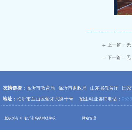
上一篇：
无
ꂃ
下一篇：
无
ꁹ
友情链接：
临沂市教育局
临沂市财政局
山东省教育厅
国家
地址：
临沂市兰山区聚才六路十号 招生就业咨询电话：
0539
版权所有 © 
临沂市高级财经学校
网站管理