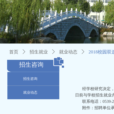
首页
ꄲ
招生就业
ꄲ
就业动态
ꄲ
2018校园
招生咨询
招生咨询
经学校研究决定，
就业动态
日前与学校招生就业
联系电话：0539-21
附件：招聘单位