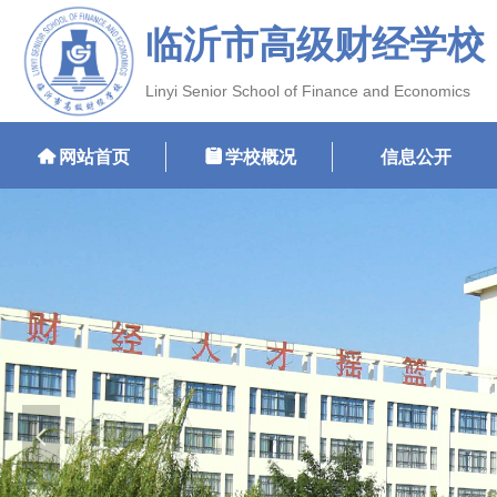
临沂市高级财经学校
Linyi Senior School of Finance and Economics
낀
网站首页
뀳
学校概况
信息公开
넳