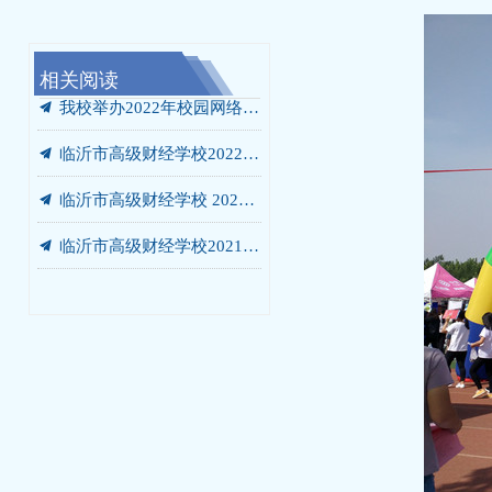
相关阅读
끔
끔
끔
끔
끔
끔
끔
끔
끔
끔
끔
끔
끔
끔
끔
2019年招生简章
2019年校园双选招聘会公告
2018招生简章
2018校园双选招聘会公告
2017年招生简章
校园招聘会公告
筑梦青春 职等你来 |我校承办临沂市2025年职业学校毕业生校园招聘会
创梦启航 智创未来 ——我校第七届校园创新创业大赛顺利落幕
郯城税务局第一分局（办税服务厅）招聘简章
临沂市高级财经学校2025年招生简章
临沂市高级财经学校2024年招生简章
临沂市高级财经学校2023年招生简章
临沂市高级财经学校2020年招生简章
临沂市高级财经学校2020年网络校园招聘会公告
我的就业创业故事 激励你的青春梦想
끔
我校举办2022年校园网络招聘会直播活动
끔
临沂市高级财经学校2022年招生简章
끔
临沂市高级财经学校 2021年三二连读征集志愿、普通中专招生简章
끔
临沂市高级财经学校2021年招生简章
끔
校园招聘会公告