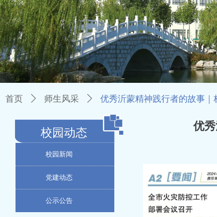
首页
ꄲ
师生风采
ꄲ
优秀沂蒙精神践行者的故事｜
优秀
校园动态
校园新闻
党建动态
公示公告