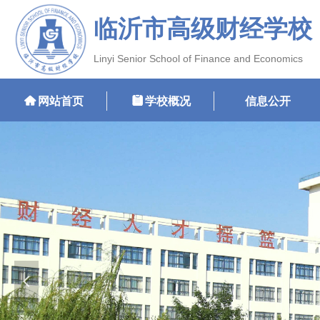
临沂市高级财经学校
Linyi Senior School of Finance and Economics
낀
网站首页
뀳
学校概况
信息公开
넳