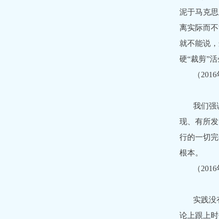
泥于马克思
离实际而不
就不能说，
硬“裁剪”
（20
我们强
现、有所发
行的一切完
根本。
（20
实践没
论上跟上时