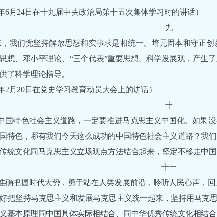
19年6月24日在十九届中央政治局第十五次集体学习时的讲话）
九
年来，我们党坚持解放思想和实事求是相统一、培元固本和守正
思想、邓小平理论、“三个代表”重要思想、科学发展观，产生
供了科学理论指导。
21年2月20日在党史学习教育动员大会上的讲话）
十
中国特色社会主义道路，一定要推进马克思主义中国化。如果没有
国特色，哪有我们今天这么成功的中国特色社会主义道路？我们要
传统文化同马克思主义立场观点方法结合起来，坚定不移走中国
十一
准确把握时代大势，勇于站在人类发展前沿，聆听人民心声，回
好把坚持马克思主义和发展马克思主义统一起来，坚持用马克思主
义基本原理同中国具体实际相结合、同中华优秀传统文化相结合