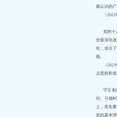
展认识的广
（20
党的十
全面深化改
化，创立
循。
（20
义思想和党
守正创
代、引领
上，首先要
党的基本理