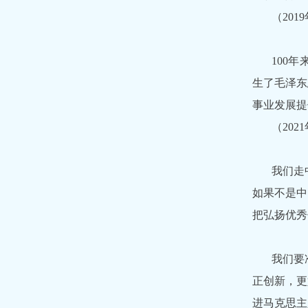
（20
100
生了毛泽东
事业发展提
（20
我们走
如果不是中
把弘扬优秀
我们要
正创新，更
进马克思主