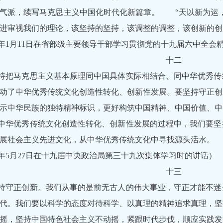
气派，续写马克思主义中国化时代化新篇章。 “天以新为运，
进审视我们的理论，该坚持的坚持，该调整的调整，该创新的创
22年1月11日在省部级主要领导干部学习贯彻党的十九届六中全
十二
持把马克思主义基本原理同中国具体实际相结合、同中华优秀传
动了中华优秀传统文化创造性转化、创新性发展。要坚持守正创
示中华民族的独特精神标识，更好构筑中国精神、中国价值、中
中华优秀传统文化创造性转化、创新性发展的过程中，我们要坚
展社会主义先进文化，从中华优秀传统文化中寻找源头活水。
22年5月27日在十九届中央政治局第三十九次集体学习时的讲话）
十三
持守正创新。我们从事的是前无古人的伟大事业，守正才能不迷
代。我们要以科学的态度对待科学、以真理的精神追求真理，坚
摇，坚持中国特色社会主义不动摇，紧跟时代步伐，顺应实践发