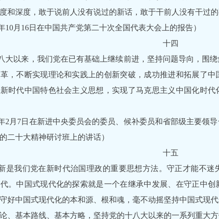
度和深度，敢于说前人没有说过的新话，敢于干前人没有干过的
22年10月16日在中国共产党第二十次全国代表大会上的报告）
十四
八大以来，我们党在已有基础上继续前进，坚持问题导向，围绕
革，不断实现理论和实践上的创新突破，成功推进和拓展了中国
了新时代中国特色社会主义思想，实现了马克思主义中国化时代
23年2月7日在新进中央委员会的委员、候补委员和省部级主要领
的二十大精神研讨班上的讲话）
十五
新是我们党在新时代治国理政的重要思想方法。守正才能不迷
时代。中国式现代化的探索就是一个在继承中发展、在守正中创
守好中国式现代化的本和源、根和魂，毫不动摇坚持中国式现代
论、基本路线、基本方略，坚持党的十八大以来的一系列重大方