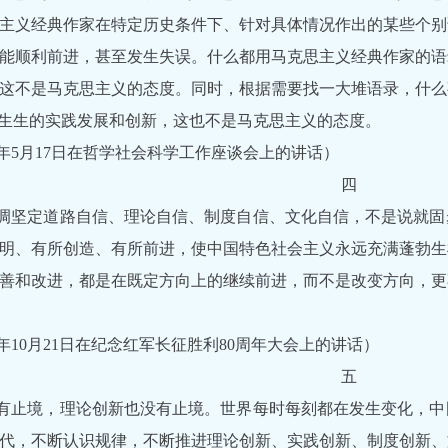
主义经典作家在特定历史条件下、针对具体情况作出的某些个别
能顺利前进，甚至发生失误。什么都用马克思主义经典作家的语
这不是马克思主义的态度。同时，根据需要找一大堆语录，什么
活生生的实践发展和创新，这也不是马克思主义的态度。
16年5月17日在哲学社会科学工作座谈会上的讲话）
四
调坚定道路自信、理论自信、制度自信、文化自信，不是说就固
明、有所创造、有所前进，使中国特色社会主义永远充满蓬勃生
善和改进，都是在既定方向上的继续前进，而不是改变方向，更
16年10月21日在纪念红军长征胜利80周年大会上的讲话）
五
有止境，理论创新也没有止境。世界每时每刻都在发生变化，中
代，不断认识规律，不断推进理论创新、实践创新、制度创新、