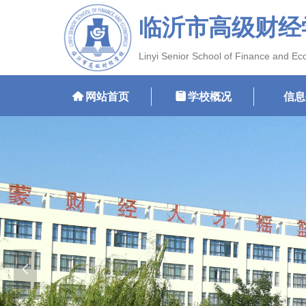
临沂市高级财经
Linyi Senior School of Finance and E
낀
网站首页
뀳
学校概况
信息
넳