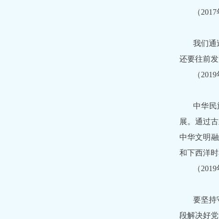
（20
我们通
还要往前发
（20
中华民
展。通过古
中华文明融
和下西洋时
（20
要坚持
段解决好党