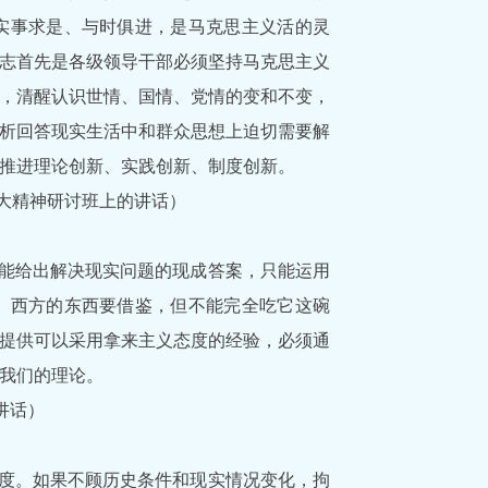
实事求是、与时俱进，是马克思主义活的灵
志首先是各级领导干部必须坚持马克思主义
，清醒认识世情、国情、党情的变和不变，
析回答现实生活中和群众思想上迫切需要解
推进理论创新、实践创新、制度创新。
八大精神研讨班上的讲话）
能给出解决现实问题的现成答案，只能运用
。西方的东西要借鉴，但不能完全吃它这碗
提供可以采用拿来主义态度的经验，必须通
我们的理论。
的讲话）
度。如果不顾历史条件和现实情况变化，拘