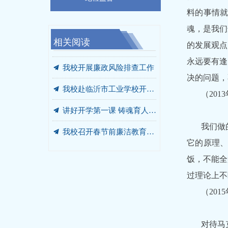
料的事情
魂，是我们
相关阅读
끔
끔
끔
끔
끔
끔
끔
끔
끔
끔
끔
끔
끔
끔
끔
习近平：加快建设教育强国
“讲习所”开讲了——党的二十届四中全会精神进课堂进社团进头脑
我校开展“光荣在党50年”老党员走访慰问活动
我校第四党支部与市消防救援支队特勤站党支部联合开展共建活动
我校开展党的二十届四中全会精神 “书记第一讲”
【复旦微党课】学习党的二十届四中全会精神：应该如何把握党的二十届四中全会的历史方位和时代意义？
习近平回信勉励全国特岗教师代表
就当前经济形势和下半年经济工作 中共中央召开党外人士座谈会 习近平主持并发表重要讲话
临沂市高级财经学校召开警示教育会
我校召开2026年全面从严治党工作会议暨警示教育大会
舞台上的微党课|话剧选段《烈火中永生》
深学全会精神 精耕思政沃土 ——思政教学部组织开展党的二十届四中全会精神融入思政课教学集体备课会
习近平在山西考察时强调 努力在推动资源型经济转型发展上迈出新步伐 奋力谱写三晋大地推进中国式现代化新篇章
追寻红色足迹 弘扬沂蒙精神——我校开展党性教育活动
走进廉政教育基地 筑牢廉洁自律防线
的发展观点
끔
我校开展廉政风险排查工作
永远要有逢
决的问题，
끔
我校赴临沂市工业学校开展“解放思想、对标学标”工作
（20
끔
讲好开学第一课 铸魂育人启新程 ——我校举行2026年春季学期开学升旗仪式暨党委书记思政第一课
끔
我校召开春节前廉洁教育会议
我们做
它的原理
끔
我校举办全体党员培训会议
饭，不能全
过理论上不
（20
对待马