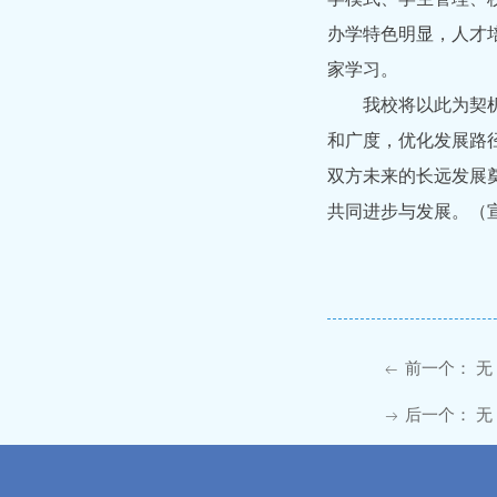
办学特色明显，人才
家学习。
我校将以此为契
和广度，优化发展路
双方未来的长远发展
共同进步与发展。（
前一个：
无
ꂃ
后一个：
无
ꁹ