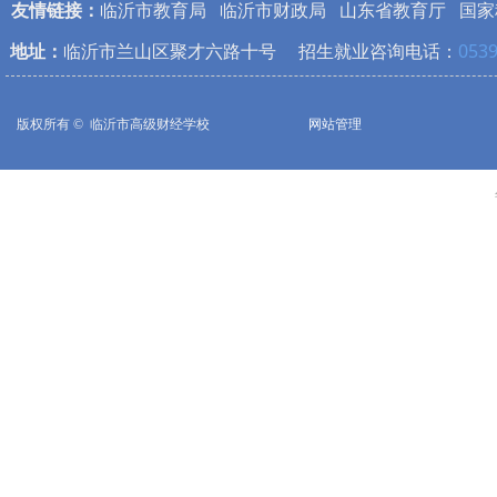
友情链接：
临沂市教育局
临沂市财政局
山东省教育厅
国家
地址：
临沂市兰山区聚才六路十号 招生就业咨询电话：
0539
版权所有 © 
临沂市高级财经学校
网站管理