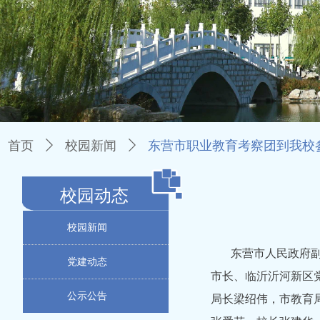
首页
ꄲ
校园新闻
ꄲ
东营市职业教育考察团到我校
校园动态
校园新闻
东营市人民政府副
党建动态
市长、临沂沂河新区
公示公告
局长梁绍伟，市教育