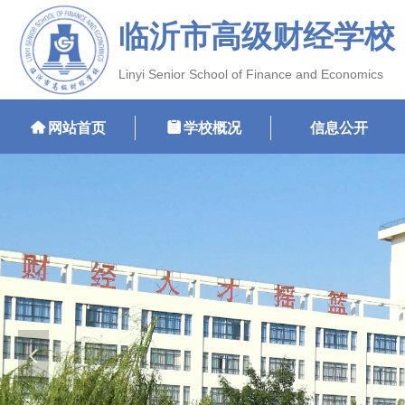
临沂市高级财经学校
Linyi Senior School of Finance and Economics
낀
网站首页
뀳
学校概况
信息公开
넳