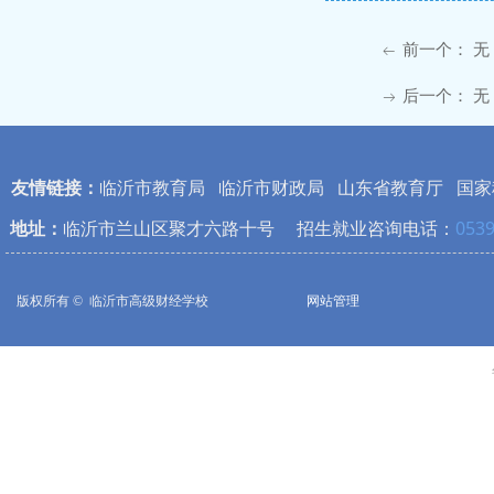
前一个：
无
ꂃ
后一个：
无
ꁹ
友情链接：
临沂市教育局
临沂市财政局
山东省教育厅
国家
地址：
临沂市兰山区聚才六路十号 招生就业咨询电话：
0539
版权所有 © 
临沂市高级财经学校
网站管理