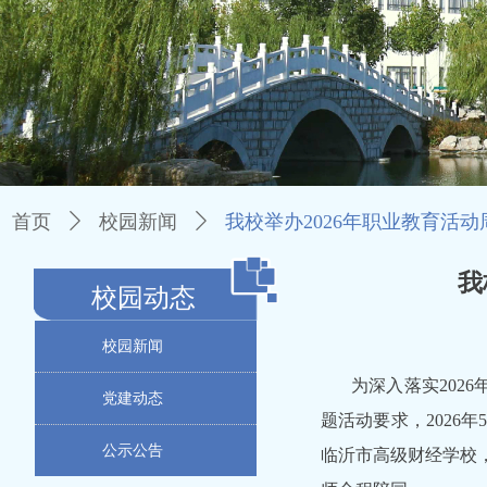
首页
ꄲ
校园新闻
ꄲ
​​​​​​​我校举办2026年职业
​
校园动态
校园新闻
为深入落实202
党建动态
题活动要求，2026
公示公告
临沂市高级财经学校