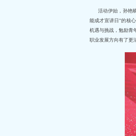
活动伊始，孙艳晓
能成才宣讲日”的核
机遇与挑战，勉励青
职业发展方向有了更