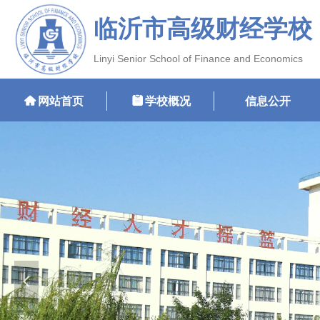
临沂市高级财经学校
Linyi Senior School of Finance and Economics
낀
网站首页
뀳
学校概况
信息公开
넳