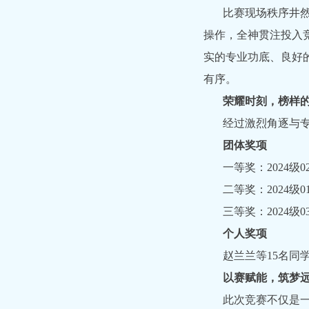
比赛现场秩序井
操作，全神贯注投入
实的专业功底、良好
有序。
荣耀时刻，榜样
经过激烈角逐与
团体奖项
一等奖：2024级0
二等奖：2024级0
三等奖：2024级0
个人奖项
赵兰兰等15名
以赛赋能，筑梦
此次竞赛不仅是