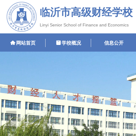
临沂市高级财经学校
Linyi Senior School of Finance and Economics
낀
网站首页
뀳
学校概况
信息公开
넳