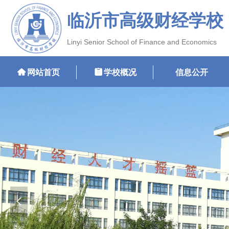
临沂市高级财经学校
Linyi Senior School of Finance and Economics
낀
网站首页
뀳
学校概况
信息公开
넳