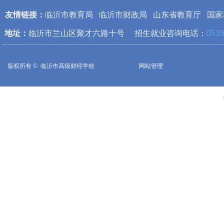
友情链接：
临沂市教育局
临沂市财政局
山东省教育厅
国家
地址：
临沂市兰山区聚才六路十号 招生就业咨询电话：
0539
版权所有 © 
临沂市高级财经学校
网站管理