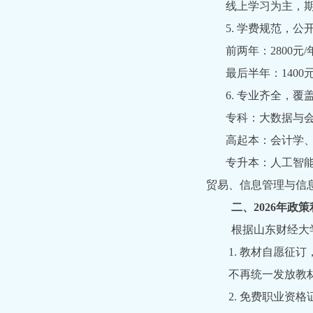
线上学习为主，期
5. 学费规范，公
前两年：2800元/
最后半年：1400
6. 专业齐全，覆
专科：大数据与会
高起本：会计学、
专升本：人工智能、
贸易、信息管理与信
二、2026年政策
根据山东财经大学继
1. 教材自愿征订
不再统一发放教材
2. 免费职业资格