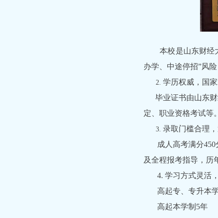
本校是山东财经大学
办学、中途停招”风
学历权威，国家
毕业证书由山东财经
定、职业资格考试等
录取门槛合理，
成人高考满分450分
及全程报考指导，历年
4. 学习方式灵活
高起专、专升本学制
高起本学制5年