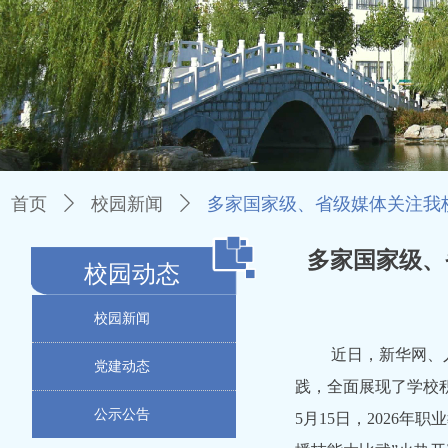
首页
ꄲ
校园新闻
ꄲ
多家国家级、省级媒体关注我
多家国家级、
校园动态
校园新闻
近日，新华网、人民
党建动态
践，全面展现了学校
公示公告
5月15日，2026