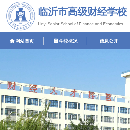
临沂市高级财经学校
Linyi Senior School of Finance and Economics
낀
网站首页
뀳
学校概况
信息公开
넳