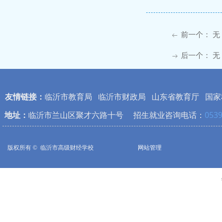
前一个：
无
ꂃ
后一个：
无
ꁹ
友情链接：
临沂市教育局
临沂市财政局
山东省教育厅
国家
地址：
临沂市兰山区聚才六路十号 招生就业咨询电话：
0539
版权所有 © 
临沂市高级财经学校
网站管理