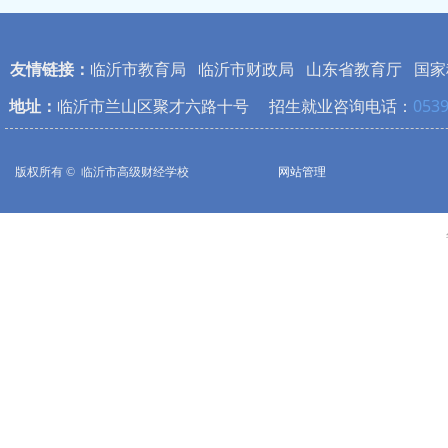
友情链接：
临沂市教育局
临沂市财政局
山东省教育厅
国家
地址：
临沂市兰山区聚才六路十号 招生就业咨询电话：
0539
版权所有 © 
临沂市高级财经学校
网站管理