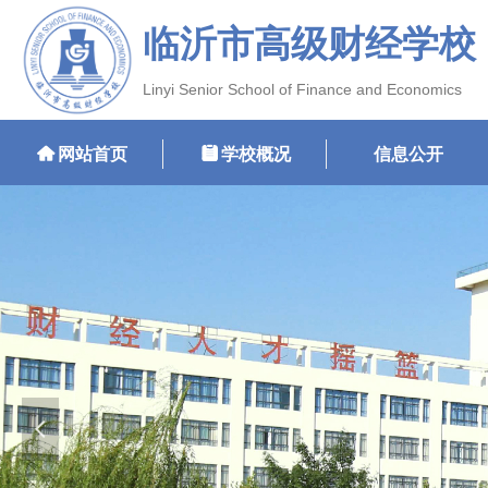
临沂市高级财经学校
Linyi Senior School of Finance and Economics
낀
网站首页
뀳
学校概况
信息公开
넳