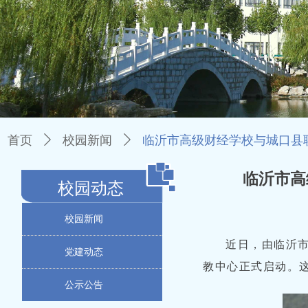
首页
ꄲ
校园新闻
ꄲ
临沂市高级财经学校与城口县
临沂市高
校园动态
校园新闻
近日，由临沂市高
党建动态
教中心正式启动。
公示公告