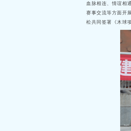
血脉相连、情谊相
赛事交流等方面开
松共同签署《木球项