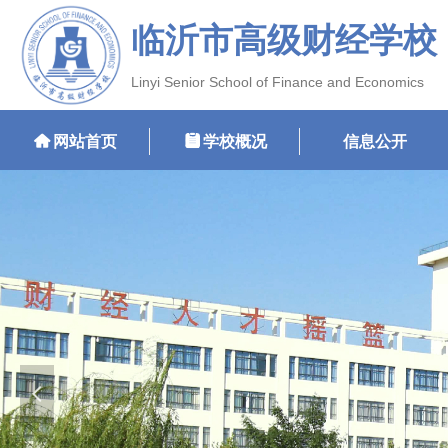
临沂市高级财经学校
Linyi Senior School of Finance and Economics
낀
网站首页
뀳
学校概况
信息公开
넳