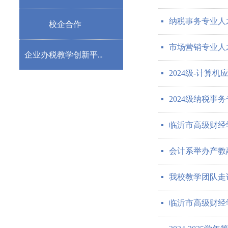
纳税事务专业人
넷
校企合作
市场营销专业人
넷
企业办税教学创新平台
2024级-计算
넷
2024级纳税
넷
临沂市高级财经
넷
会计系举办产教
넷
我校教学团队走
넷
临沂市高级财经学
넷