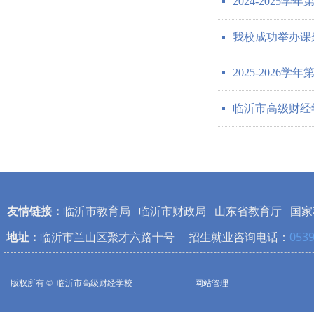
2024-2025
넷
我校成功举办课
넷
2025-2026
넷
临沂市高级财经
넷
友情链接：
临沂市教育局
临沂市财政局
山东省教育厅
国家
地址：
临沂市兰山区聚才六路十号 招生就业咨询电话：
0539
版权所有 © 
临沂市高级财经学校
网站管理