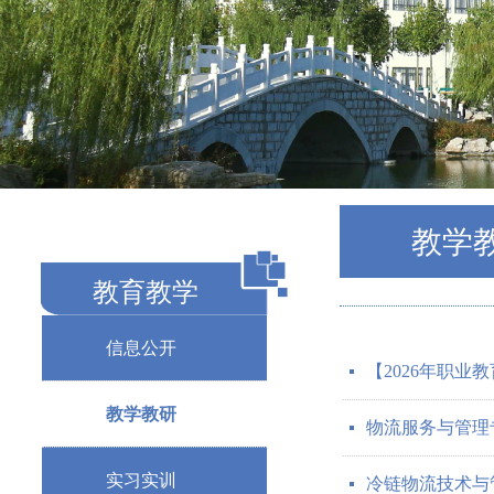
教学
教育教学
信息公开
【2026年职
넷
教学教研
物流服务与管理
넷
实习实训
冷链物流技术与
넷