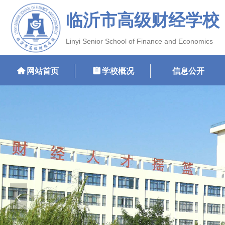
临沂市高级财经学校
Linyi Senior School of Finance and Economics
낀
网站首页
뀳
学校概况
信息公开
넳