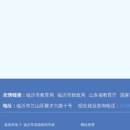
友情链接：
临沂市教育局
临沂市财政局
山东省教育厅
国家
地址：
临沂市兰山区聚才六路十号 招生就业咨询电话：
0539
版权所有 © 
临沂市高级财经学校
网站管理